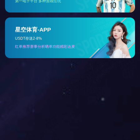
宁钢260㎡烧结项……
公司画册
脱硫脱硝
SDS+SCR